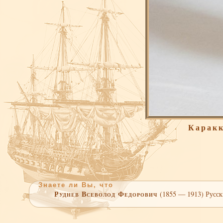
Каракк
Знаете ли Вы, что
Руднев Всеволод Федорович
(1855 — 1913) Русск