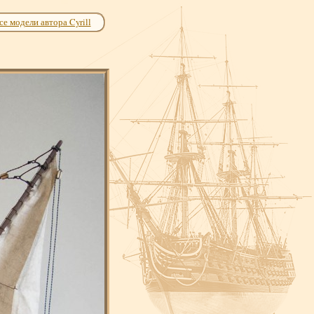
се модели автора Cyrill