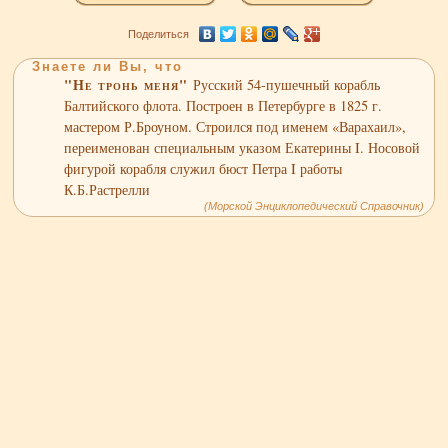
Поделиться
Знаете ли Вы, что
"Не тронь меня"
Русский 54-пушечный корабль
Балтийского флота. Построен в Петербурге в 1825 г.
мастером Р.Броуном. Строился под именем «Варахаил»,
переименован специальным указом Екатерины I. Носовой
фигурой корабля служил бюст Петра I работы
К.Б.Растрелли
(Морской Энциклопедический Справочник)