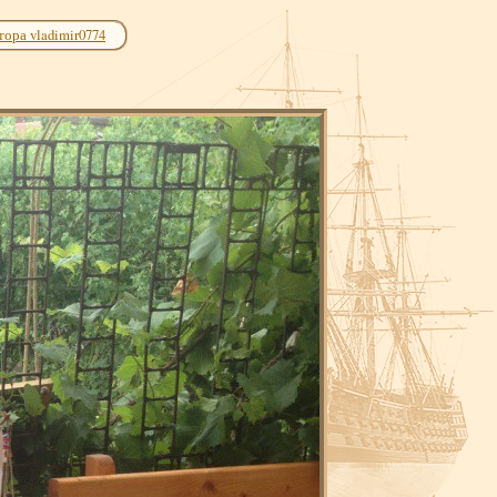
тора vladimir0774