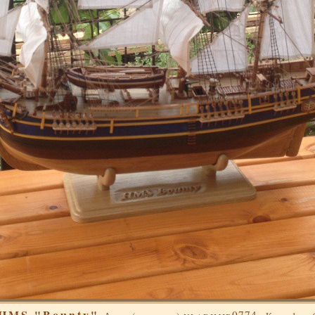
HMS "Bounty"