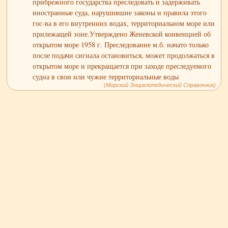
прибрежного государства преследовать и задерживать
иностранные суда, нарушившие законы и правила этого
гос-ва в его внутренних водах, территориальном море или
прилежащей зоне.Утверждено Женевской конвенцией об
открытом море 1958 г. Преследование м.б. начато только
после подачи сигнала остановиться, может продолжаться в
открытом море и прекращается при заходе преследуемого
судна в свои или чужие территориальные воды
(Морской Энциклопедический Справочник)