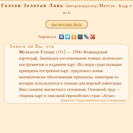
Галеон Золотая Лань
Metlin.
Автор(владелец):
Кадр 6
из 6
предыдущее фото
Поделиться
Знаете ли Вы, что
Меркатор Герард
(1512 — 1594) Фламандский
картограф. Занимался изготовлением точных оптических
инструментов и изданием карт. Исследуя существующие
принципы построения карт, предложил новые
математически обоснованные принципы, некоторые из
которых используются и поныне для морской навигации.
Ввел понятие магнитного склонения. Основной труд —
сборник карт и описаний европейских стран «Атлас»
(Морской Энциклопедический Справочник)