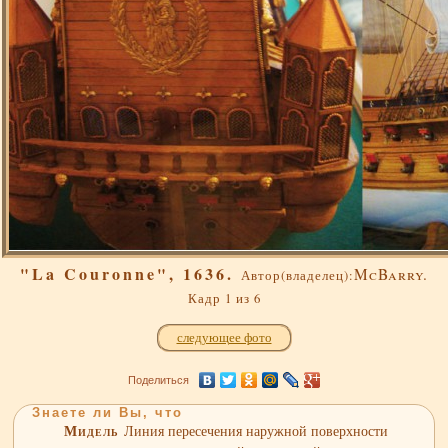
"La Couronne", 1636.
McBarry.
Автор(владелец):
Кадр 1 из 6
следующее фото
Поделиться
Знаете ли Вы, что
Мидель
Линия пересечения наружной поверхности