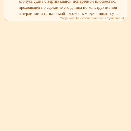
корпуса судна с вертикальной поперечной плоскостью,
проходящей по середине его длины по конструктивной
ватерлинии и называемой плоскость мидель-шпангоута
(Морской Энциклопедический Справочник)