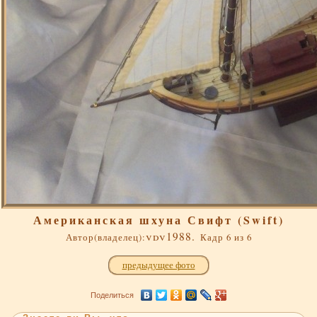
Американская шхуна Свифт (Swift)
vdv1988.
Автор(владелец):
Кадр 6 из 6
предыдущее фото
Поделиться