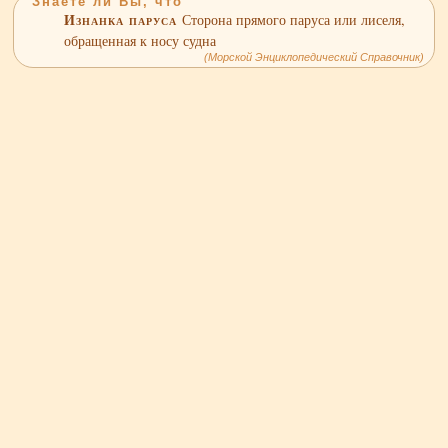
Знаете ли Вы, что
Изнанка паруса
Сторона прямого паруса или лиселя,
обращенная к носу судна
(Морской Энциклопедический Справочник)