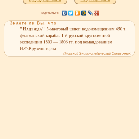
Поделиться
Знаете ли Вы, что
"Надежда"
3-мачтовый шлюп водоизмещением 450 т,
флагманский корабль 1-й русской кругосветной
экспедиции 1803 — 1806 гг. под командованием
И.Ф.Крузенштерна
(Морской Энциклопедический Справочник)