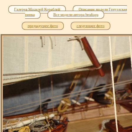
Галерея Моделей Кораблей
Описание модели Генуэзская
пинка
Все модели автора brodiaga
предыдущее фото
следующее фото