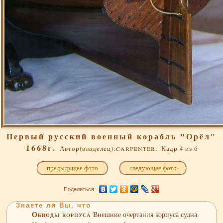
Первый русский военный корабль "Орёл"
1668г.
carpenter.
Автор(владелец):
Кадр 4 из 6
предыдущее фото
следующее фото
Поделиться
Знаете ли Вы, что
Обводы корпуса
Внешние очертания корпуса судна.