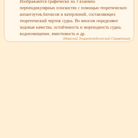
Изображаются графически на 3 взаимно
перпендикулярных плоскостях с помощью теоретических
шпангоутов,батоксов и ватерлиний, составляющих
теоретический чертеж судна. Во многом определяют
ходовые качества, остойчивость и мореходность судна,
водоизмещение, вместимость и др.
(Морской Энциклопедический Справочник)