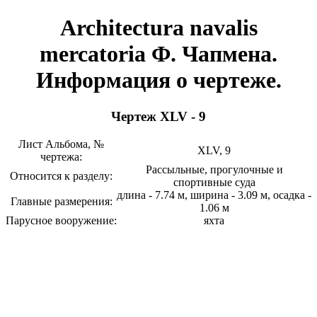
Architectura navalis
mercatoria Ф. Чапмена.
Информация о чертеже.
Чертеж XLV - 9
Лист Альбома, №
XLV, 9
чертежа:
Рассыльные, прогулочные и
Относится к разделу:
спортивные суда
длина - 7.74 м, ширина - 3.09 м, осадка -
Главные размерения:
1.06 м
Парусное вооружение:
яхта