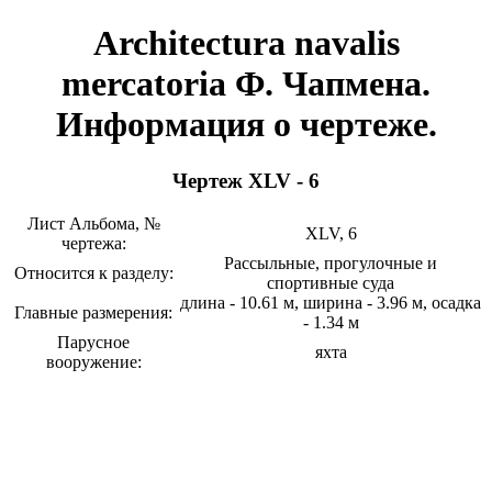
Architectura navalis
mercatoria Ф. Чапмена.
Информация о чертеже.
Чертеж XLV - 6
Лист Альбома, №
XLV, 6
чертежа:
Рассыльные, прогулочные и
Относится к разделу:
спортивные суда
длина - 10.61 м, ширина - 3.96 м, осадка
Главные размерения:
- 1.34 м
Парусное
яхта
вооружение: