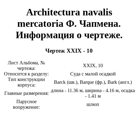
Architectura navalis
mercatoria Ф. Чапмена.
Информация о чертеже.
Чертеж XXIX - 10
Лист Альбома, №
XXIX, 10
чертежа:
Относится к разделу:
Суда с малой осадкой
Тип конструкции
Barck (шв.), Barque (фр.), Bark (англ.)
корпуса:
длина - 11.36 м, ширина - 4.16 м, осадка
Главные размерения:
- 1.41 м
Парусное
шлюп
вооружение: